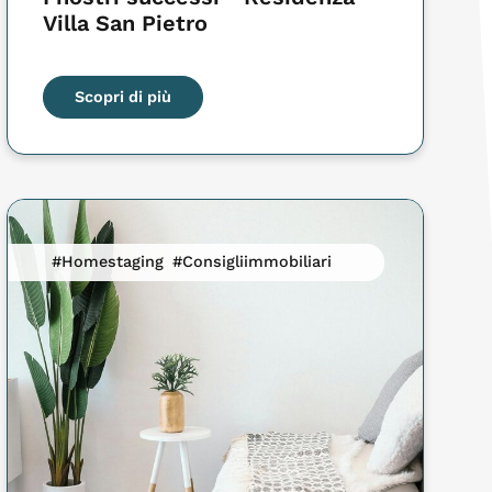
Villa San Pietro
Scopri di più
#Homestaging
#Consigliimmobiliari