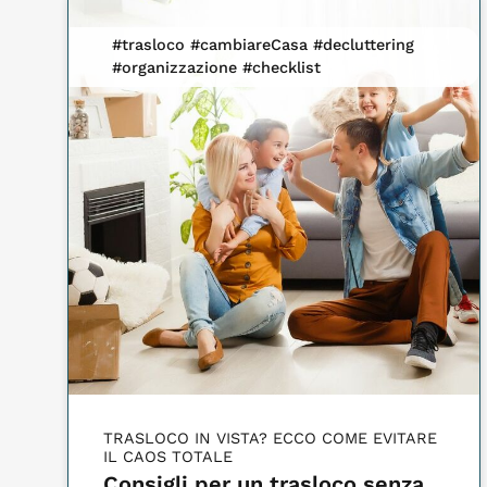
#trasloco #cambiareCasa #decluttering
#organizzazione #checklist
TRASLOCO IN VISTA? ECCO COME EVITARE
IL CAOS TOTALE
Consigli per un trasloco senza