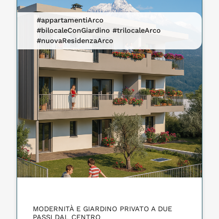
#appartamentiArco
#bilocaleConGiardino #trilocaleArco
#nuovaResidenzaArco
MODERNITÀ E GIARDINO PRIVATO A DUE
PASSI DAL CENTRO