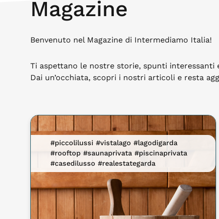
Magazine
Benvenuto nel Magazine di Intermediamo Italia!
Ti aspettano le nostre storie, spunti interessanti 
Dai un’occhiata, scopri i nostri articoli e resta ag
#piccolilussi #vistalago #lagodigarda
#rooftop #saunaprivata #piscinaprivata
#casedilusso #realestategarda