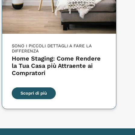
SONO I PICCOLI DETTAGLI A FARE LA
DIFFERENZA
Home Staging: Come Rendere
la Tua Casa più Attraente ai
Compratori
Scopri di più