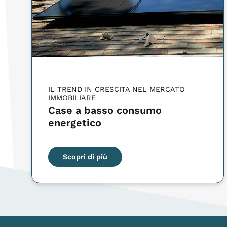
IL TREND IN CRESCITA NEL MERCATO
IMMOBILIARE
Case a basso consumo
energetico
Scopri di più