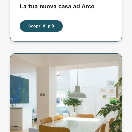
La tua nuova casa ad Arco
Scopri di più