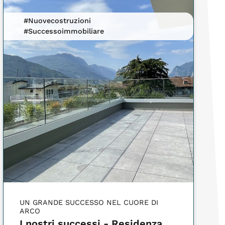
#Nuovecostruzioni
#Successoimmobiliare
UN GRANDE SUCCESSO NEL CUORE DI
ARCO
I nostri successi - Residenza