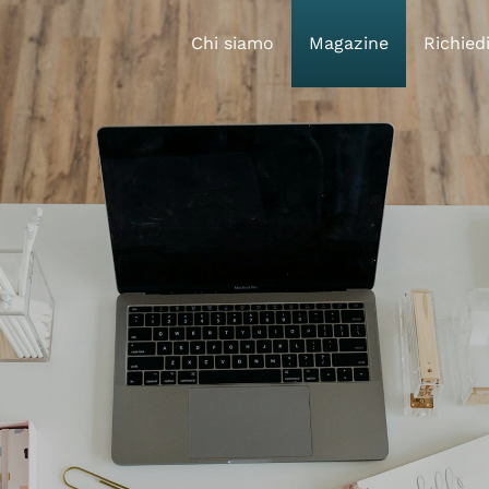
(Pagina cor
Chi siamo
Magazine
Richiedi