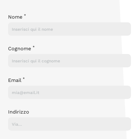
Lascia questo campo vuoto
*
Nome
*
Cognome
*
Email
Indirizzo