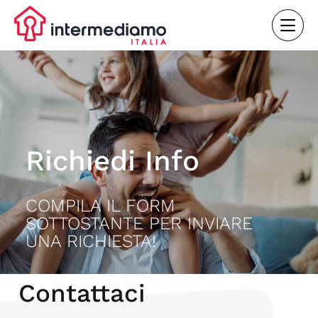
Richiedi Info
COMPILA IL FORM
SOTTOSTANTE PER INVIARE
UNA RICHIESTA!
Contattaci