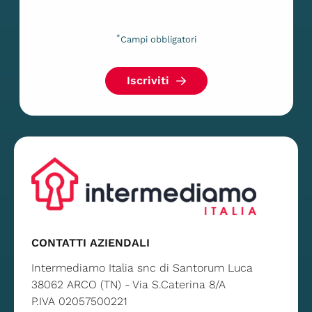
*
Campi obbligatori
Iscriviti
CONTATTI AZIENDALI
Intermediamo Italia snc di Santorum Luca
38062 ARCO (TN) - Via S.Caterina 8/A
P.IVA 02057500221