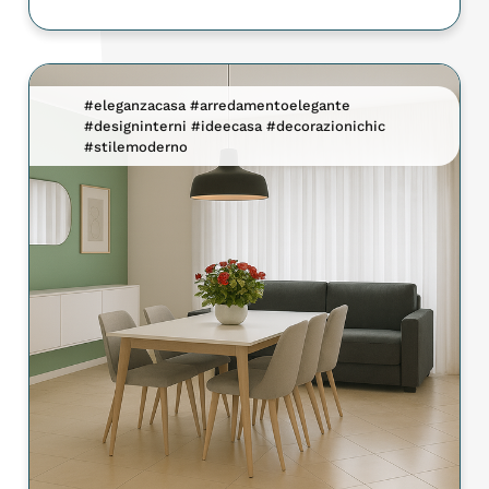
#eleganzacasa #arredamentoelegante
#designinterni #ideecasa #decorazionichic
#stilemoderno