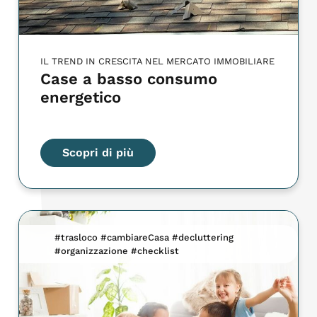
IL TREND IN CRESCITA NEL MERCATO IMMOBILIARE
Case a basso consumo
energetico
Scopri di più
#trasloco #cambiareCasa #decluttering
#organizzazione #checklist