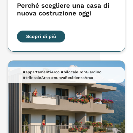
Perché scegliere una casa di
nuova costruzione oggi
Scopri di più
#appartamentiArco #bilocaleConGiardino
#trilocaleArco #nuovaResidenzaArco