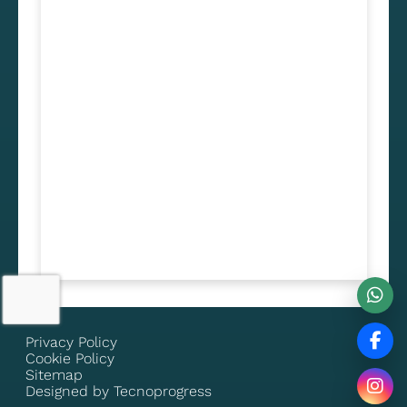
Privacy Policy
Cookie Policy
Sitemap
Designed by Tecnoprogress