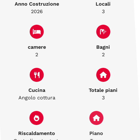
Anno Costruzione
Locali
2026
3
camere
Bagni
2
2
Cucina
Totale piani
Angolo cottura
3
Riscaldamento
Piano