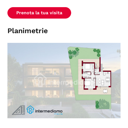
Prenota la tua visita
Planimetrie