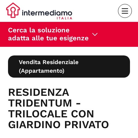
Cerca la soluzione
adatta alle tue esigenze
Vendita Residenziale
(Appartamento)
RESIDENZA
TRIDENTUM -
TRILOCALE CON
GIARDINO PRIVATO