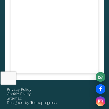
Privacy Policy
Cookie Policy
Sitemap
Designed by Tecnoprogress