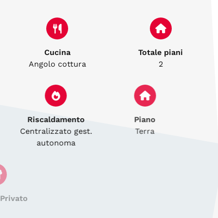
Cucina
Totale piani
Angolo cottura
2
Riscaldamento
Piano
Centralizzato gest.
Terra
autonoma
Giardino Privato
SI