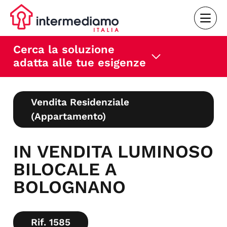
Cerca la soluzione
adatta alle tue esigenze
Vendita Residenziale
(Appartamento)
IN VENDITA LUMINOSO
BILOCALE A
BOLOGNANO
Rif. 1585