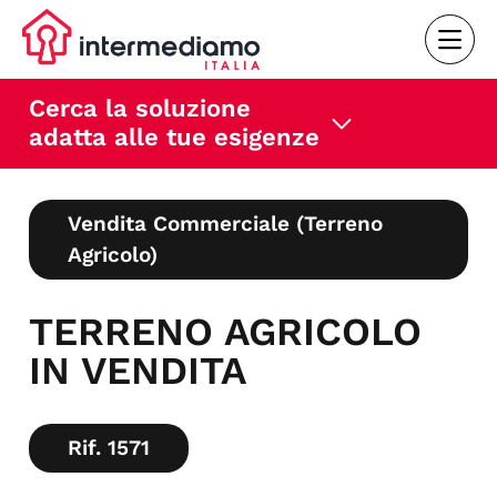
Cerca la soluzione
adatta alle tue esigenze
Vendita Commerciale (Terreno
Agricolo)
TERRENO AGRICOLO
IN VENDITA
Rif. 1571