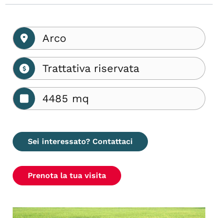
Arco
Trattativa riservata
4485 mq
Sei interessato? Contattaci
Prenota la tua visita