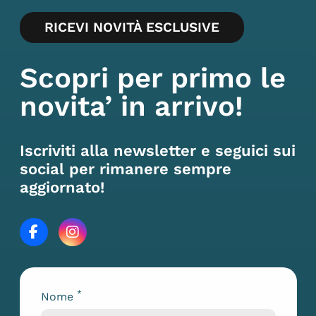
RICEVI NOVITÀ ESCLUSIVE
Scopri per primo le
novita’ in arrivo!
Iscriviti alla newsletter e seguici sui
social per rimanere sempre
aggiornato!
*
Nome
Lascia questo campo vuoto