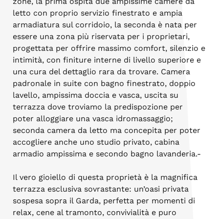
zone, la prima ospita due ampissime camere da
letto con proprio servizio finestrato e ampia
armadiatura sul corridoio, la seconda è nata per
essere una zona più riservata per i proprietari,
progettata per offrire massimo comfort, silenzio e
intimità, con finiture interne di livello superiore e
una cura del dettaglio rara da trovare. Camera
padronale in suite con bagno finestrato, doppio
lavello, ampissima doccia e vasca, uscita su
terrazza dove troviamo la predispozione per
poter alloggiare una vasca idromassaggio;
seconda camera da letto ma concepita per poter
accogliere anche uno studio privato, cabina
armadio ampissima e secondo bagno lavanderia.-
Il vero gioiello di questa proprietà è la magnifica
terrazza esclusiva sovrastante: un’oasi privata
sospesa sopra il Garda, perfetta per momenti di
relax, cene al tramonto, convivialità e puro