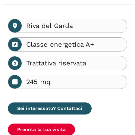
Riva del Garda
Classe energetica A+
Trattativa riservata
245 mq
Sei interessato? Contattaci
Prenota la tua visita