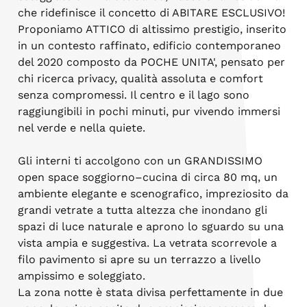
che ridefinisce il concetto di ABITARE ESCLUSIVO!
Proponiamo ATTICO di altissimo prestigio, inserito
in un contesto raffinato, edificio contemporaneo
del 2020 composto da POCHE UNITA', pensato per
chi ricerca privacy, qualità assoluta e comfort
senza compromessi. Il centro e il lago sono
raggiungibili in pochi minuti, pur vivendo immersi
nel verde e nella quiete.
Gli interni ti accolgono con un GRANDISSIMO
open space soggiorno–cucina di circa 80 mq, un
ambiente elegante e scenografico, impreziosito da
grandi vetrate a tutta altezza che inondano gli
spazi di luce naturale e aprono lo sguardo su una
vista ampia e suggestiva. La vetrata scorrevole a
filo pavimento si apre su un terrazzo a livello
ampissimo e soleggiato.
La zona notte è stata divisa perfettamente in due