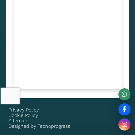
Privacy Policy
Cookie Policy
Sitemap
Designed by Tecnoprogress