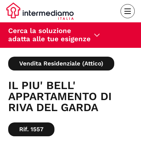
Cerca la soluzione
adatta alle tue esigenze
Vendita Residenziale (Attico)
IL PIU' BELL'
APPARTAMENTO DI
RIVA DEL GARDA
Rif. 1557