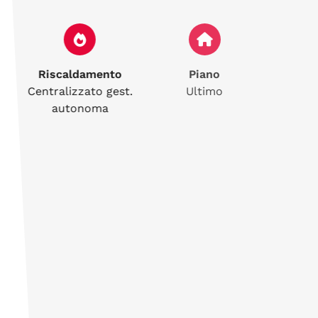
Riscaldamento
Piano
Centralizzato gest.
Ultimo
autonoma
Terrazzo
Balcone
SI
SI