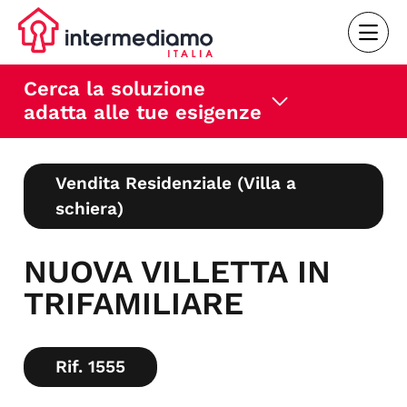
Cerca la soluzione
adatta alle tue esigenze
Vendita Residenziale (Villa a
schiera)
NUOVA VILLETTA IN
TRIFAMILIARE
Rif. 1555