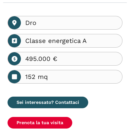
Dro
Classe energetica A
495.000 €
152 mq
Sei interessato? Contattaci
Prenota la tua visita