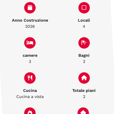
Anno Costruzione
Locali
2026
4
camere
Bagni
3
2
Cucina
Totale piani
Cucina a vista
2