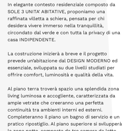
In elegante contesto residenziale composto da
SOLE 3 UNITA' ABITATIVE, proponiamo una
raffinata villetta a schiera, pensata per chi
desidera vivere immerso nella tranquillità,
circondato dal verde e con tutta la privacy di una
casa INDIPENDENTE.
La costruzione inizierà a breve e il progetto
prevede un’abitazione dal DESIGN MODERNO ed
essenziale, sviluppata su due livelli studiati per
offrire comfort, luminosità e qualità della vita.
Al piano terra troverà spazio una splendida zona
living luminosa e accogliente, caratterizzata da
ampie vetrate che creeranno una perfetta
continuità tra ambienti interni ed esterni.
Completeranno il piano un bagno di servizio e un
pratico ripostiglio. Al piano superiore si svilupperà
la zona notte, composta da tre camere da letto,