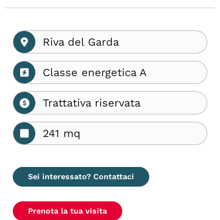
Riva del Garda
Classe energetica A
Trattativa riservata
241 mq
Sei interessato? Contattaci
Prenota la tua visita