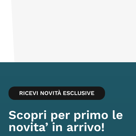
Terrazzo
Balcone
SI
SI
RICEVI NOVITÀ ESCLUSIVE
Scopri per primo le
novita’ in arrivo!