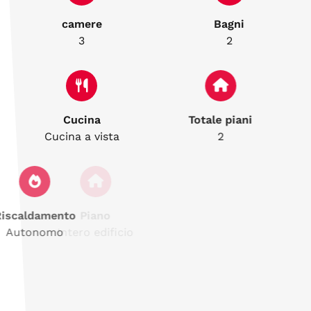
camere
Bagni
3
2
Cucina
Totale piani
Cucina a vista
2
Riscaldamento
Piano
Autonomo
Intero edificio