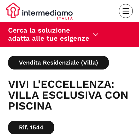
Cerca la soluzione
adatta alle tue esigenze
Vendita Residenziale (Villa)
VIVI L'ECCELLENZA:
VILLA ESCLUSIVA CON
PISCINA
Rif. 1544