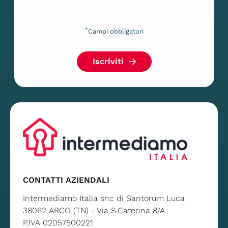
*
Campi obbligatori
Iscriviti
CONTATTI AZIENDALI
Intermediamo Italia snc di Santorum Luca
38062 ARCO (TN) - Via S.Caterina 8/A
P.IVA 02057500221