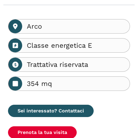
Arco
Classe energetica E
Trattativa riservata
354 mq
Sei interessato? Contattaci
Prenota la tua visita