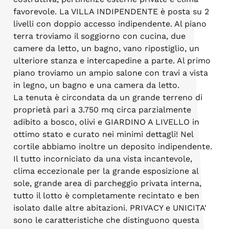
favorevole. La VILLA INDIPENDENTE è posta su 2
livelli con doppio accesso indipendente. Al piano
terra troviamo il soggiorno con cucina, due
camere da letto, un bagno, vano ripostiglio, un
ulteriore stanza e intercapedine a parte. Al primo
piano troviamo un ampio salone con travi a vista
in legno, un bagno e una camera da letto.
La tenuta è circondata da un grande terreno di
proprietà pari a 3.750 mq circa parzialmente
adibito a bosco, olivi e GIARDINO A LIVELLO in
ottimo stato e curato nei minimi dettagli! Nel
cortile abbiamo inoltre un deposito indipendente.
Il tutto incorniciato da una vista incantevole,
clima eccezionale per la grande esposizione al
sole, grande area di parcheggio privata interna,
tutto il lotto è completamente recintato e ben
isolato dalle altre abitazioni. PRIVACY e UNICITA'
sono le caratteristiche che distinguono questa