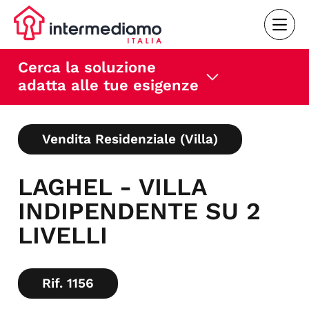
Cerca la soluzione
adatta alle tue esigenze
Vendita Residenziale (Villa)
LAGHEL - VILLA
INDIPENDENTE SU 2
LIVELLI
Rif. 1156