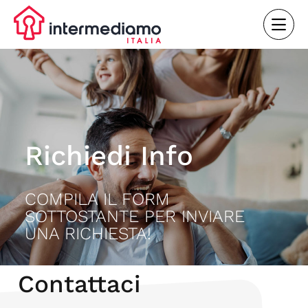
Richiedi Info
COMPILA IL FORM
SOTTOSTANTE PER INVIARE
UNA RICHIESTA!
Contattaci