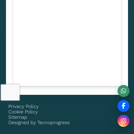
Privacy Policy
Cookie Policy
Sitemap
Designed by Tecnoprogress